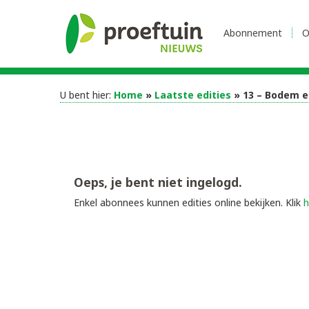
Abonnement
O
U bent hier:
Home
»
Laatste edities
»
13 – Bodem 
Oeps, je bent niet ingelogd.
Enkel abonnees kunnen edities online bekijken. Klik
h