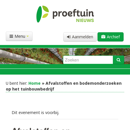
Menu
Aanmelden
Archief
U bent hier:
Home
» Afvalstoffen en bodemonderzoeken
op het tuinbouwbedrijf
Dit evenement is voorbij.