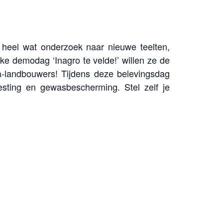
 heel wat onderzoek naar nieuwe teelten,
ke demodag ‘Inagro te velde!’ willen ze de
a-landbouwers! Tijdens deze belevingsdag
esting en gewasbescherming. Stel zelf je