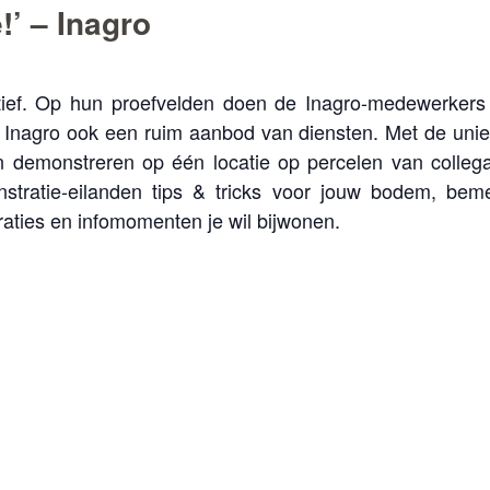
!’ – Inagro
ctief. Op hun proefvelden doen de Inagro-medewerkers
 Inagro ook een ruim aanbod van diensten. Met de unie
en demonstreren op één locatie op percelen van colleg
stratie-eilanden tips & tricks voor jouw bodem, bem
ties en infomomenten je wil bijwonen.