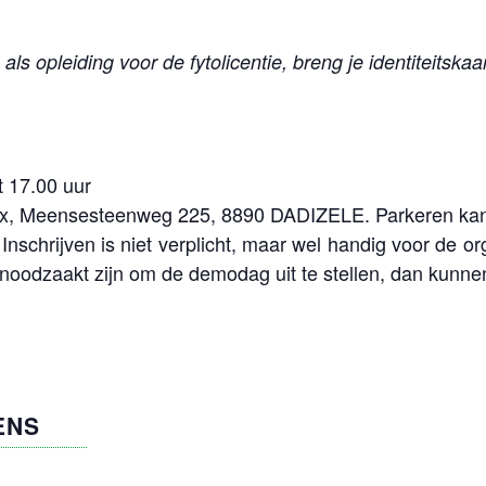
als opleiding voor de fytolicentie, breng je identiteitskaa
t 17.00 uur
lux, Meensesteenweg 225, 8890 DADIZELE. Parkeren kan 
 Inschrijven is niet verplicht, maar wel handig voor de 
odzaakt zijn om de demodag uit te stellen, dan kunnen
ENS