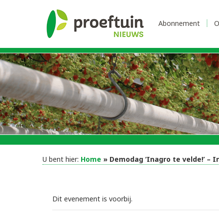
Abonnement
O
U bent hier:
Home
» Demodag ‘Inagro te velde!’ – I
Dit evenement is voorbij.