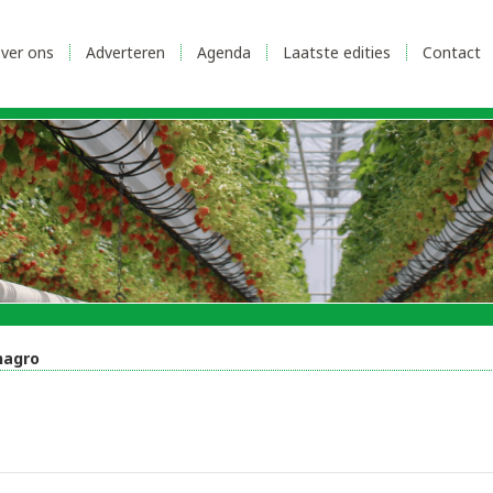
ver ons
Adverteren
Agenda
Laatste edities
Contact
nagro