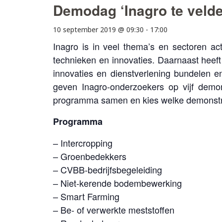
Demodag ‘Inagro te velde
10 september 2019 @ 09:30
-
17:00
Inagro is in veel thema’s en sectoren a
technieken en innovaties. Daarnaast heeft
innovaties en dienstverlening bundelen 
geven Inagro-onderzoekers op vijf demon
programma samen en kies welke demonstra
Programma
– Intercropping
– Groenbedekkers
– CVBB-bedrijfsbegeleiding
– Niet-kerende bodembewerking
– Smart Farming
– Be- of verwerkte meststoffen