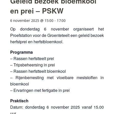
Geleid bezoek bloemkool
en prei – PSKW
6 november 2025 @ 15:00
-
17:00
Op donderdag 6 november organiseert het
Proefstation voor de Groenteteelt een geleid bezoek
herfstprei en herfstbloemkool.
Programma
– Rassen herfstteelt prei
– Tripsbeheersing in prei
– Rassen herfstteelt bloemkool
– Rijenbemesting met vloeibare meststoffen in
bloemkool
– Ervaringen met fertigatie in prei
Praktisch
Datum: donderdag 6 november 2025 vanaf 15.00
uur