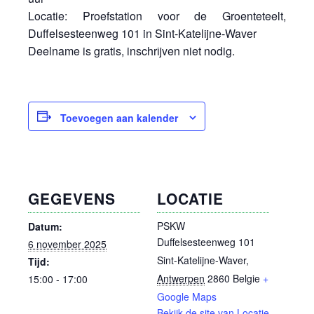
Locatie: Proefstation voor de Groenteteelt,
Duffelsesteenweg 101 in Sint-Katelijne-Waver
Deelname is gratis, inschrijven niet nodig.
Toevoegen aan kalender
GEGEVENS
LOCATIE
PSKW
Datum:
Duffelsesteenweg 101
6 november 2025
Sint-Katelijne-Waver
,
Tijd:
Antwerpen
2860
Belgie
+
15:00 - 17:00
Google Maps
Bekijk de site van Locatie