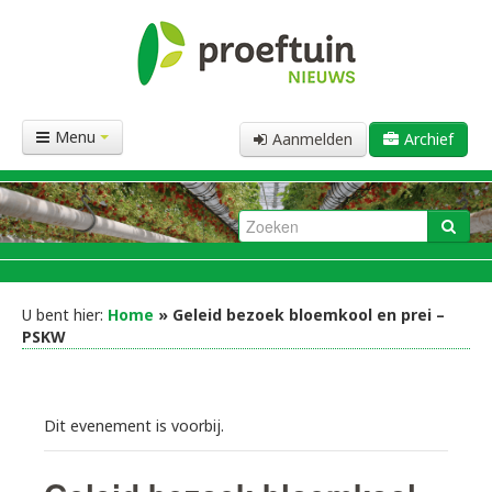
Menu
Aanmelden
Archief
U bent hier:
Home
» Geleid bezoek bloemkool en prei –
PSKW
Dit evenement is voorbij.