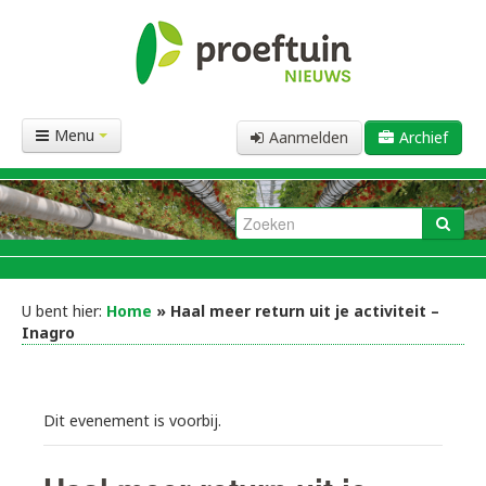
Menu
Aanmelden
Archief
U bent hier:
Home
» Haal meer return uit je activiteit –
Inagro
Dit evenement is voorbij.