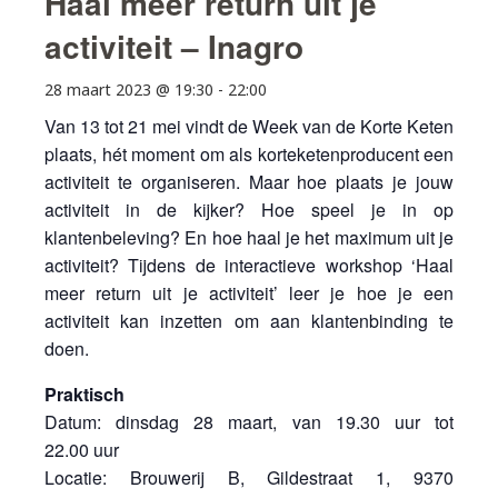
Haal meer return uit je
activiteit – Inagro
28 maart 2023 @ 19:30
-
22:00
Van 13 tot 21 mei vindt de Week van de Korte Keten
plaats, hét moment om als korteketenproducent een
activiteit te organiseren. Maar hoe plaats je jouw
activiteit in de kijker? Hoe speel je in op
klantenbeleving? En hoe haal je het maximum uit je
activiteit? Tijdens de interactieve workshop ‘Haal
meer return uit je activiteit’ leer je hoe je een
activiteit kan inzetten om aan klantenbinding te
doen.
Praktisch
Datum: dinsdag 28 maart, van 19.30 uur tot
22.00 uur
Locatie: Brouwerij B, Gildestraat 1, 9370