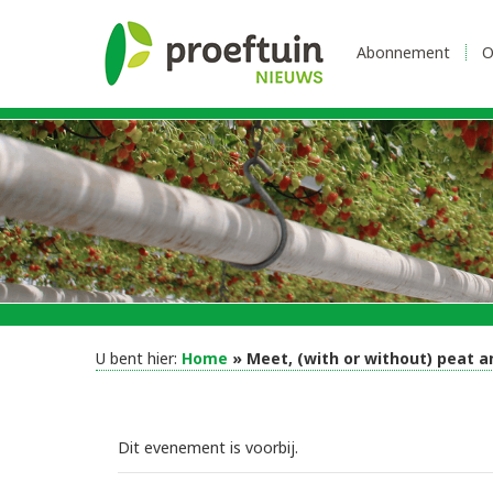
Abonnement
O
U bent hier:
Home
» Meet, (with or without) peat 
Dit evenement is voorbij.