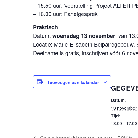
– 15.50 uur: Voorstelling Project ALTER-P
– 16.00 uur: Panelgesprek
Praktisch
Datum:
, van 13.
woensdag 13 november
Locatie: Marie-Elisabeth Belpairegebouw,
Deelname is gratis, inschrijven vóór 6 no
Toevoegen aan kalender
GEGEV
Datum:
13 november
Tijd:
13:00 - 17:00