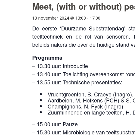
Meet, (with or without) 
13 november 2024 @ 13:00
-
17:00
De eerste ‘Duurzame Substratendag’ sta
teelttechniek en de rol van sensoren
beleidsmakers die over de huidige stand v
Programma
– 13.30 uur: Introductie
– 13.40 uur: Toelichting overeenkomst ro
– 13.55 uur: Technische presentaties:
Vruchtgroenten, S. Craeye (Inagro)
Aardbeien, M. Hofkens (PCH) & S. C
Champignons, N. Pyck (Inagro)
Zuurminnende en lange teelten, H. D
– 15.00 uur: Pauze
– 15.30 uur: Microbiologie van teeltsubst