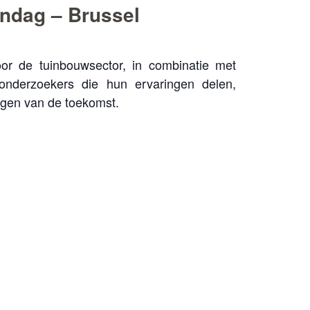
endag – Brussel
or de tuinbouwsector, in combinatie met
nderzoekers die hun ervaringen delen,
ngen van de toekomst.