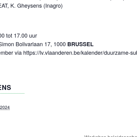
EAT, K. Gheysens (Inagro)
00 tot 17.00 uur
 Simon Bolivarlaan 17, 1000
BRUSSEL
vember via https://lv.vlaanderen.be/kalender/duurzame-su
ENS
 2024