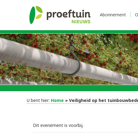
Abonnement
O
U bent hier:
Home
» Veiligheid op het tuinbouwbedr
Dit evenement is voorbij.