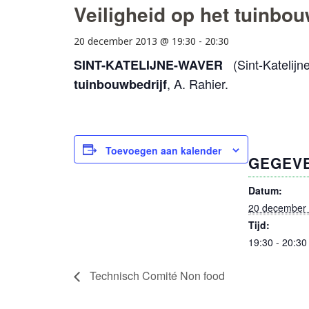
Veiligheid op het tuinbou
20 december 2013 @ 19:30
-
20:30
(Sint-Katelij
SINT-KATELIJNE-WAVER
, A. Rahier.
tuinbouwbedrijf
Toevoegen aan kalender
GEGEV
Datum:
20 december
Tijd:
19:30 - 20:30
Technisch Comité Non food