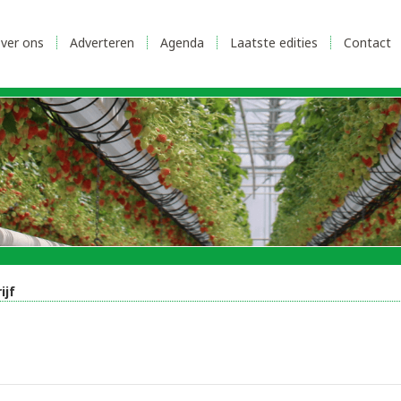
ver ons
Adverteren
Agenda
Laatste edities
Contact
ijf