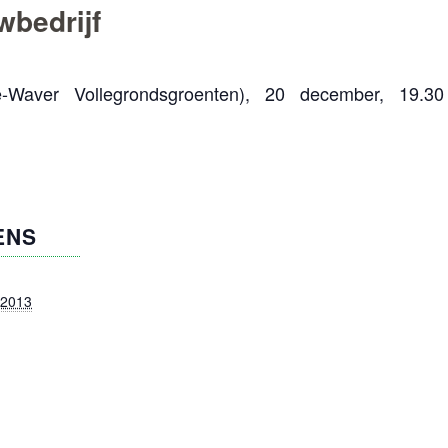
wbedrijf
ne-Waver Vollegrondsgroenten), 20 december, 19.3
ENS
 2013