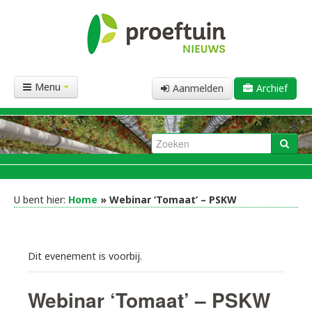
Menu
Aanmelden
Archief
U bent hier:
Home
» Webinar ‘Tomaat’ – PSKW
Dit evenement is voorbij.
Webinar ‘Tomaat’ – PSKW