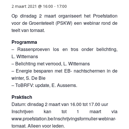
2 maart 2021 @ 16:00
-
17:00
Op dinsdag 2 maart organiseert het Proefstation
voor de Groenteteelt (PSKW) een webinar rond de
teelt van tomaat.
Programma
– Rassenproeven los en tros onder belichting,
L. Wittemans
– Belichting met verrood, L. Wittemans
– Energie besparen met EB- nachtschermen in de
winter, S. De Bie
– ToBRFV: update, E. Aussems.
Praktisch
Datum: dinsdag 2 maart van 16.00 tot 17.00 uur
Inschrijven kan tot 1 maart via
www.proefstation.be/inschrijvingsformulier-webinar-
tomaat. Alleen voor leden.