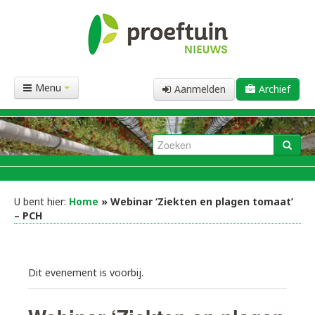
Menu
Aanmelden
Archief
U bent hier:
Home
» Webinar ‘Ziekten en plagen tomaat’
– PCH
Dit evenement is voorbij.