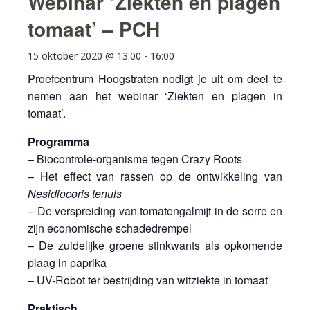
Webinar ‘Ziekten en plagen
tomaat’ – PCH
15 oktober 2020 @ 13:00
-
16:00
Proefcentrum Hoogstraten nodigt je uit om deel te
nemen aan het webinar ‘Ziekten en plagen in
tomaat’.
Programma
– Biocontrole-organisme tegen Crazy Roots
– Het effect van rassen op de ontwikkeling van
Nesidiocoris tenuis
– De verspreiding van tomatengalmijt in de serre en
zijn economische schadedrempel
– De zuidelijke groene stinkwants als opkomende
plaag in paprika
– UV-Robot ter bestrijding van witziekte in tomaat
Praktisch