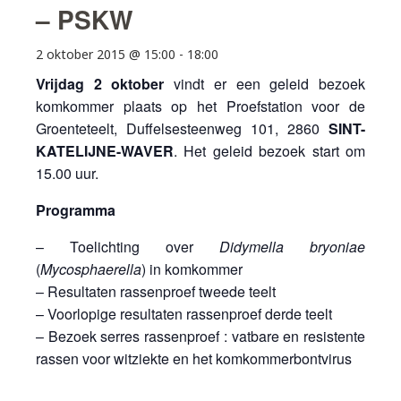
– PSKW
2 oktober 2015 @ 15:00
-
18:00
Vrijdag 2 oktober
vindt er een geleid bezoek
komkommer plaats op het Proefstation voor de
Groenteteelt, Duffelsesteenweg 101, 2860
SINT-
KATELIJNE-WAVER
. Het geleid bezoek start om
15.00 uur.
Programma
– Toelichting over
Didymella bryoniae
(
Mycosphaerella
) in komkommer
– Resultaten rassenproef tweede teelt
– Voorlopige resultaten rassenproef derde teelt
– Bezoek serres rassenproef : vatbare en resistente
rassen voor witziekte en het komkommerbontvirus