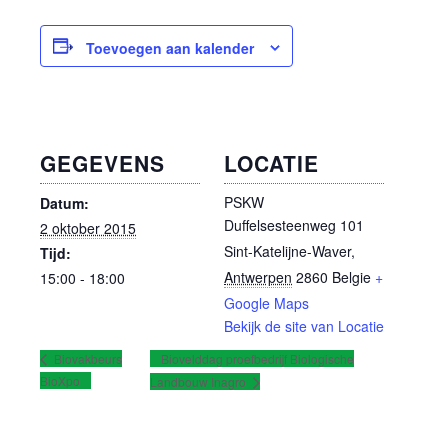
Toevoegen aan kalender
GEGEVENS
LOCATIE
PSKW
Datum:
Duffelsesteenweg 101
2 oktober 2015
Sint-Katelijne-Waver
,
Tijd:
Antwerpen
2860
Belgie
+
15:00 - 18:00
Google Maps
Bekijk de site van Locatie
Biovelddag proefbedrijf Biologische
Biovakbeurs
BioXpo
Landbouw Inagro