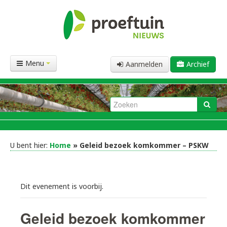
Menu
Aanmelden
Archief
U bent hier:
Home
» Geleid bezoek komkommer – PSKW
Dit evenement is voorbij.
Geleid bezoek komkommer