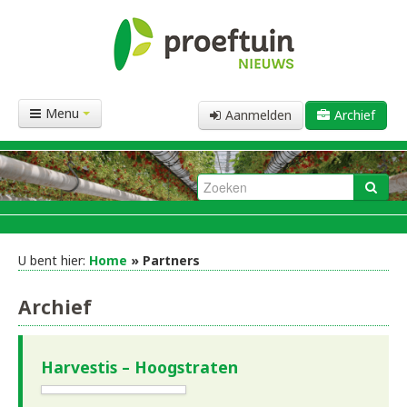
Menu
Aanmelden
Archief
U bent hier:
Home
» Partners
Archief
Harvestis – Hoogstraten