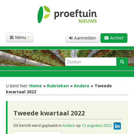
Menu
Aanmelden
Archief
U bent hier:
Home
»
Rubrieken
»
Andere
» Tweede
kwartaal 2022
Tweede kwartaal 2022
Linke
Dit bericht werd geplaatst in
Andere
op
12 augustus 2022
.