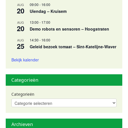
09:00
-
16:00
AUG
20
Uiendag – Kruisem
13:00
-
17:00
AUG
20
Demo robots en sensoren – Hoogstraten
14:30
-
16:00
AUG
25
Geleid bezoek tomaat – Sint-Katelijne-Waver
Bekijk kalender
Categorieën
Categorieën
Archieven