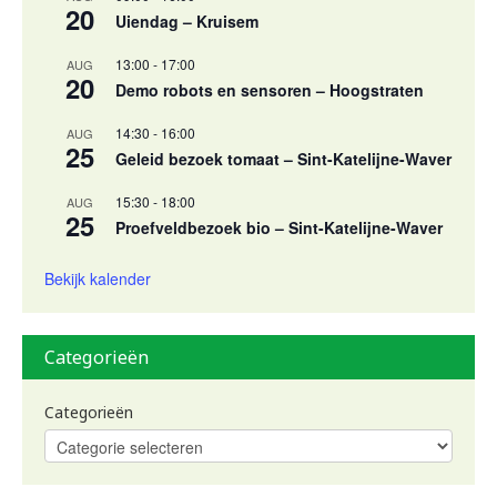
20
Uiendag – Kruisem
13:00
-
17:00
AUG
20
Demo robots en sensoren – Hoogstraten
14:30
-
16:00
AUG
25
Geleid bezoek tomaat – Sint-Katelijne-Waver
15:30
-
18:00
AUG
25
Proefveldbezoek bio – Sint-Katelijne-Waver
Bekijk kalender
Categorieën
Categorieën