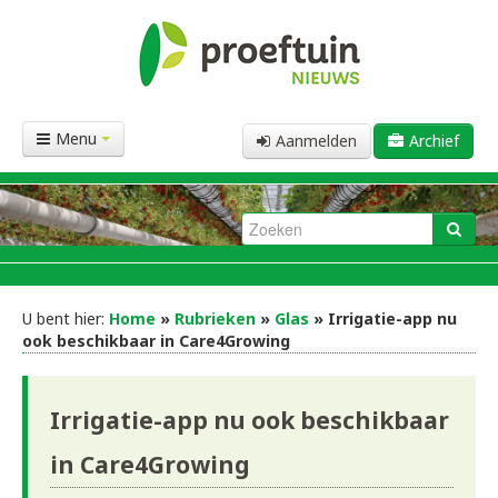
Menu
Aanmelden
Archief
U bent hier:
Home
»
Rubrieken
»
Glas
» Irrigatie-app nu
ook beschikbaar in Care4Growing
Irrigatie-app nu ook beschikbaar
in Care4Growing