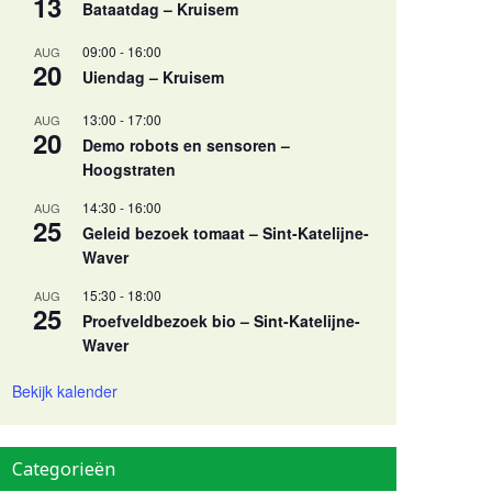
13
Bataatdag – Kruisem
09:00
-
16:00
AUG
20
Uiendag – Kruisem
13:00
-
17:00
AUG
20
Demo robots en sensoren –
Hoogstraten
14:30
-
16:00
AUG
25
Geleid bezoek tomaat – Sint-Katelijne-
Waver
15:30
-
18:00
AUG
25
Proefveldbezoek bio – Sint-Katelijne-
Waver
Bekijk kalender
Categorieën