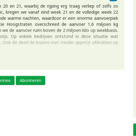
0 en 21, waarbij de rijping erg traag verliep of zelfs zo
tic, kregen we vanaf eind week 21 en de volledige week 22
ende warme nachten, waardoor er een enorme aanvoerpiek
tie Hoogstraten overschreed de aanvoer 1,6 miljoen kg
 we de aanvoer ruim boven de 2 miljoen kilo op weekbasis.
ijs. Op enkele bedrijven ontstond in deze situatie wat
t. Ook dit deed de kopers met minder appetijt afdrukken op
bonnee
Abonneren