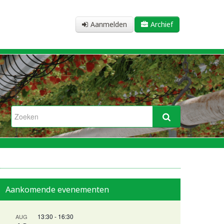
Aanmelden
Archief
Aankomende evenementen
13:30
-
16:30
AUG
n