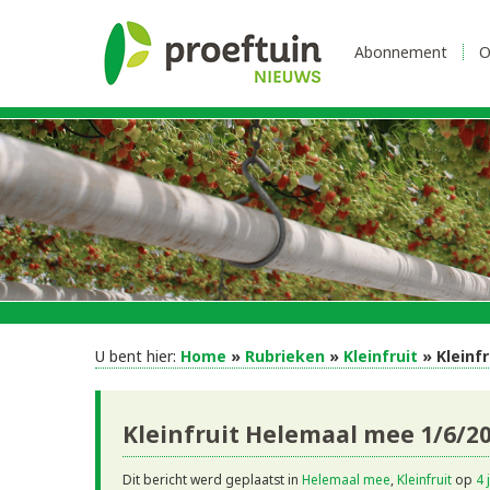
Abonnement
O
U bent hier:
Home
»
Rubrieken
»
Kleinfruit
» Kleinf
Kleinfruit Helemaal mee 1/6/2
Dit bericht werd geplaatst in
Helemaal mee
,
Kleinfruit
op
4 