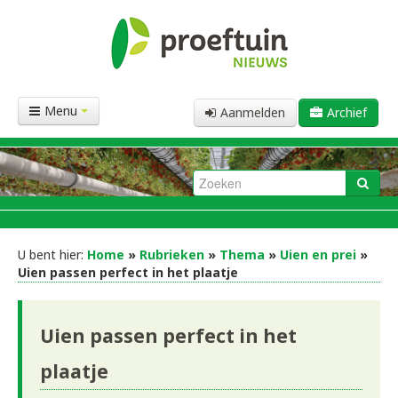
Menu
Aanmelden
Archief
U bent hier:
Home
»
Rubrieken
»
Thema
»
Uien en prei
»
Uien passen perfect in het plaatje
Uien passen perfect in het
plaatje