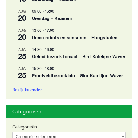
09:00
-
16:00
AUG
20
Uiendag – Kruisem
13:00
-
17:00
AUG
20
Demo robots en sensoren – Hoogstraten
14:30
-
16:00
AUG
25
Geleid bezoek tomaat – Sint-Katelijne-Waver
15:30
-
18:00
AUG
25
Proefveldbezoek bio – Sint-Katelijne-Waver
Bekijk kalender
Categorieën
Categorieën