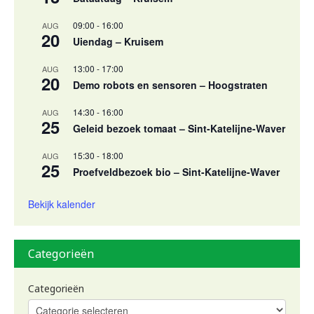
09:00
-
16:00
AUG
20
Uiendag – Kruisem
13:00
-
17:00
AUG
20
Demo robots en sensoren – Hoogstraten
14:30
-
16:00
AUG
25
Geleid bezoek tomaat – Sint-Katelijne-Waver
15:30
-
18:00
AUG
25
Proefveldbezoek bio – Sint-Katelijne-Waver
Bekijk kalender
Categorieën
Categorieën