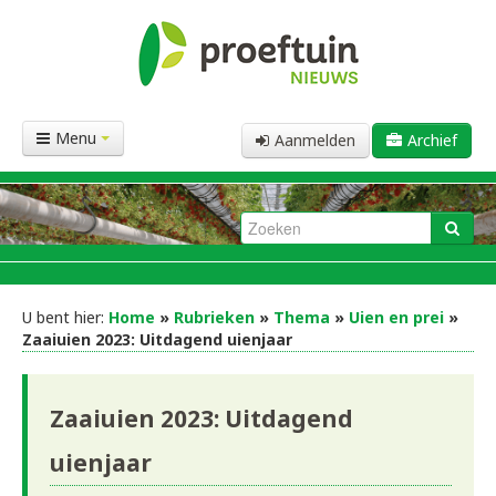
Menu
Aanmelden
Archief
U bent hier:
Home
»
Rubrieken
»
Thema
»
Uien en prei
»
Zaaiuien 2023: Uitdagend uienjaar
Zaaiuien 2023: Uitdagend
uienjaar