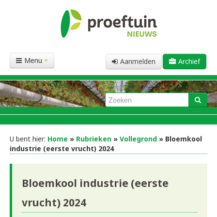
Menu
Aanmelden
Archief
U bent hier:
Home
»
Rubrieken
»
Vollegrond
» Bloemkool
industrie (eerste vrucht) 2024
Bloemkool industrie (eerste
vrucht) 2024