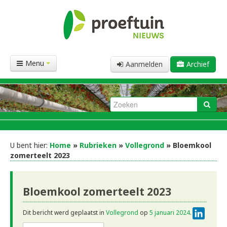
Menu
Aanmelden
Archief
U bent hier:
Home
»
Rubrieken
»
Vollegrond
» Bloemkool
zomerteelt 2023
Bloemkool zomerteelt 2023
Linke
Dit bericht werd geplaatst in
Vollegrond
op
5 januari 2024
.