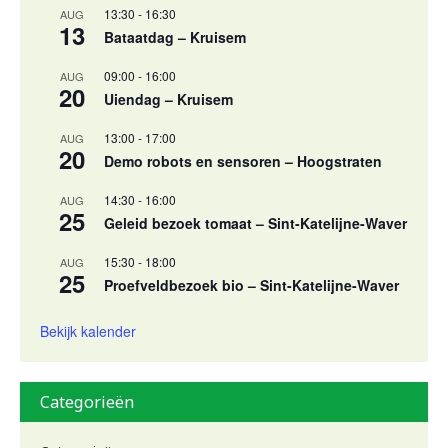
13:30
-
16:30
AUG
13
Bataatdag – Kruisem
09:00
-
16:00
AUG
20
Uiendag – Kruisem
13:00
-
17:00
AUG
20
Demo robots en sensoren – Hoogstraten
14:30
-
16:00
AUG
25
Geleid bezoek tomaat – Sint-Katelijne-Waver
15:30
-
18:00
AUG
25
Proefveldbezoek bio – Sint-Katelijne-Waver
Bekijk kalender
Categorieën