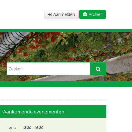
Aanmelden
Archief
Aankomende evenementen
13:30
-
16:30
AUG
n