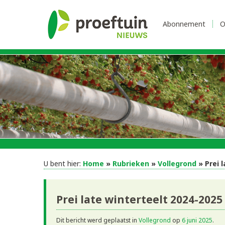
Abonnement
O
U bent hier:
Home
»
Rubrieken
»
Vollegrond
» Prei 
Prei late winterteelt 2024-2025
Dit bericht werd geplaatst in
Vollegrond
op
6 juni 2025
.