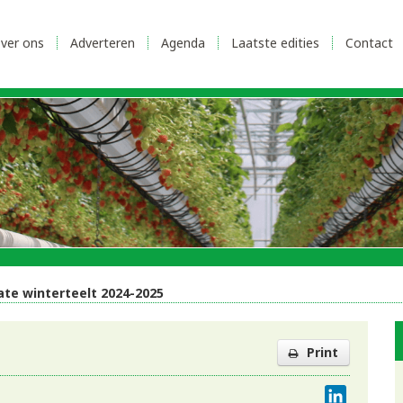
ver ons
Adverteren
Agenda
Laatste edities
Contact
late winterteelt 2024-2025
Print
LinkedI