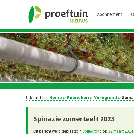
Abonnement
O
U bent hier:
Home
»
Rubrieken
»
Vollegrond
» Spina
Spinazie zomerteelt 2023
Dit bericht werd geplaatst in
Vollegrond
op
22 maart 2024
.