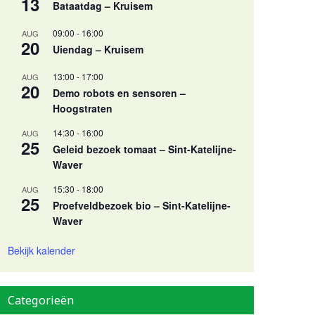
13
Bataatdag – Kruisem
09:00
-
16:00
AUG
20
Uiendag – Kruisem
13:00
-
17:00
AUG
20
Demo robots en sensoren –
Hoogstraten
14:30
-
16:00
AUG
25
Geleid bezoek tomaat – Sint-Katelijne-
Waver
15:30
-
18:00
AUG
25
Proefveldbezoek bio – Sint-Katelijne-
Waver
Bekijk kalender
Categorieën