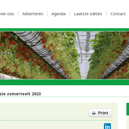
ver ons
Adverteren
Agenda
Laatste edities
Contact
zie zomerteelt 2023
Print
LinkedI