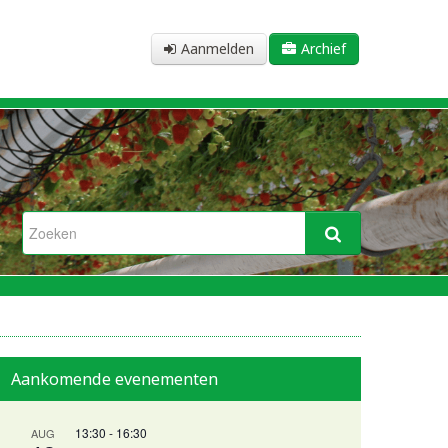
Aanmelden
Archief
Aankomende evenementen
13:30
-
16:30
AUG
n