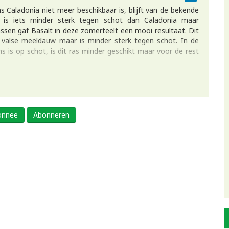
 Caladonia niet meer beschikbaar is, blijft van de bekende
ua is iets minder sterk tegen schot dan Caladonia maar
ssen gaf Basalt in deze zomerteelt een mooi resultaat. Dit
n valse meeldauw maar is minder sterk tegen schot. In de
 is op schot, is dit ras minder geschikt maar voor de rest
bonnee
Abonneren