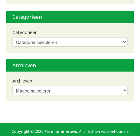
Categorieën
Categorieën
Archieven
Archieven
Copyright © 2026
Proeftuinnieuws
. Alle rechten voorbehouden.
Gebruiksvoorwaarden
Aanmelden