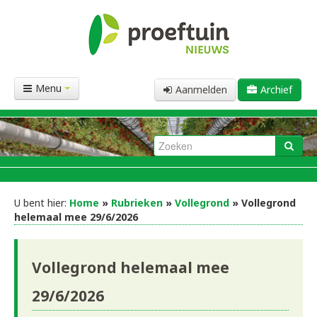
Menu
Aanmelden
Archief
U bent hier:
Home
»
Rubrieken
»
Vollegrond
» Vollegrond
helemaal mee 29/6/2026
Vollegrond helemaal mee
29/6/2026