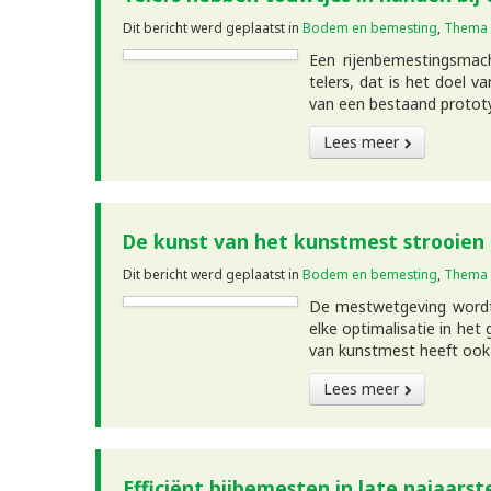
Dit bericht werd geplaatst in
Bodem en bemesting
,
Thema
Een rijenbemestingsmac
telers, dat is het doel v
van een bestaand protot
Lees meer
De kunst van het kunstmest strooien
Dit bericht werd geplaatst in
Bodem en bemesting
,
Thema
De mestwetgeving wordt 
elke optimalisatie in het
van kunstmest heeft ook
Lees meer
Efficiënt bijbemesten in late najaarst