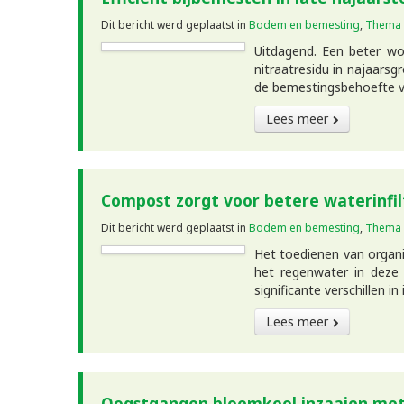
Dit bericht werd geplaatst in
Bodem en bemesting
,
Thema
Uitdagend. Een beter wo
nitraatresidu in najaars
de bemestingsbehoefte v
Lees meer
Compost zorgt voor betere waterinfil
Dit bericht werd geplaatst in
Bodem en bemesting
,
Thema
Het toedienen van organi
het regenwater in deze
significante verschillen i
Lees meer
Oogstgangen bloemkool inzaaien met 