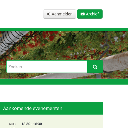
Aanmelden
Archief
Aankomende evenementen
13:30
-
16:30
AUG