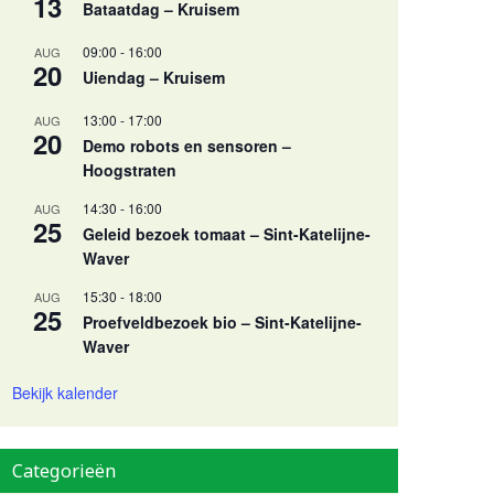
13
Bataatdag – Kruisem
09:00
-
16:00
AUG
20
Uiendag – Kruisem
13:00
-
17:00
AUG
20
Demo robots en sensoren –
Hoogstraten
14:30
-
16:00
AUG
25
Geleid bezoek tomaat – Sint-Katelijne-
Waver
15:30
-
18:00
AUG
25
Proefveldbezoek bio – Sint-Katelijne-
Waver
Bekijk kalender
Categorieën