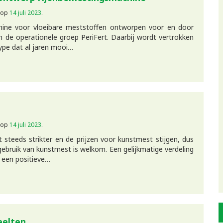
op
14 juli 2023
.
hine voor vloeibare meststoffen ontworpen voor en door
an de operationele groep PeriFert. Daarbij wordt vertrokken
ype dat al jaren mooi…
op
14 juli 2023
.
steeds strikter en de prijzen voor kunstmest stijgen, dus
 gebruik van kunstmest is welkom. Een gelijkmatige verdeling
 een positieve…
eelten