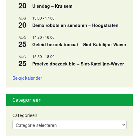
20
Uiendag – Kruisem
13:00
-
17:00
AUG
20
Demo robots en sensoren – Hoogstraten
14:30
-
16:00
AUG
25
Geleid bezoek tomaat – Sint-Katelijne-Waver
15:30
-
18:00
AUG
25
Proefveldbezoek bio – Sint-Katelijne-Waver
Bekijk kalender
Categorieën
Categorieën