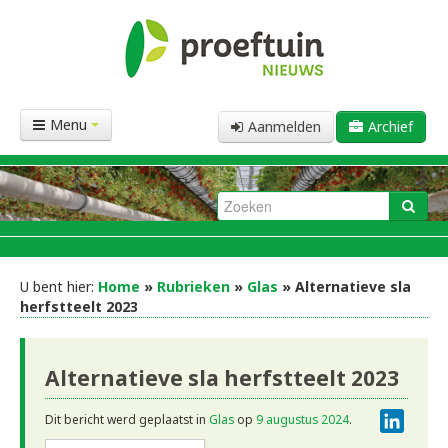
Menu
Aanmelden
Archief
U bent hier:
Home
»
Rubrieken
»
Glas
» Alternatieve sla
herfstteelt 2023
Alternatieve sla herfstteelt 2023
Linke
Dit bericht werd geplaatst in
Glas
op
9 augustus 2024
.