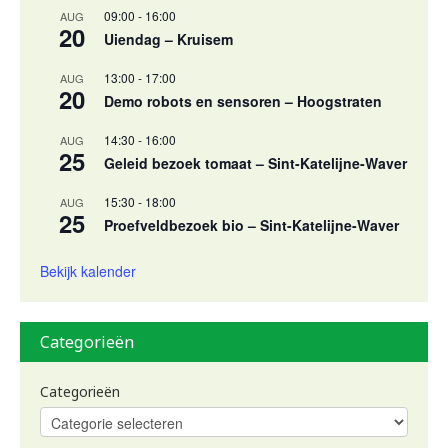
09:00
-
16:00
AUG
20
Uiendag – Kruisem
13:00
-
17:00
AUG
20
Demo robots en sensoren – Hoogstraten
14:30
-
16:00
AUG
25
Geleid bezoek tomaat – Sint-Katelijne-Waver
15:30
-
18:00
AUG
25
Proefveldbezoek bio – Sint-Katelijne-Waver
Bekijk kalender
Categorieën
Categorieën