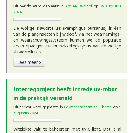
Dit bericht werd geplaatst in
Actueel
,
Witloof
op
29 augustus
2024
.
De wollige slawortelluis (Pemphigus bursarius) is één
van de plaaginsecten bij witloof. Via het waarnemings-
en waarschuwingssysteem kunnen we de populatie
ervan opvolgen. De ontwikkelingscyclus van de wollige
slawortelluis is…
Lees meer
Interregproject heeft intrede uv-robot
in de praktijk versneld
Dit bericht werd geplaatst in
Gewasbescherming
,
Thema
op
9
augustus 2024
.
Witziekte valt te beheersen met uv-C-licht. Dat is al