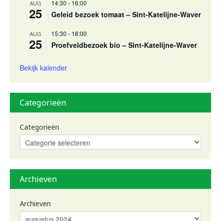
14:30
-
16:00
AUG
25
Geleid bezoek tomaat – Sint-Katelijne-Waver
15:30
-
18:00
AUG
25
Proefveldbezoek bio – Sint-Katelijne-Waver
Bekijk kalender
Categorieën
Categorieën
Archieven
Archieven