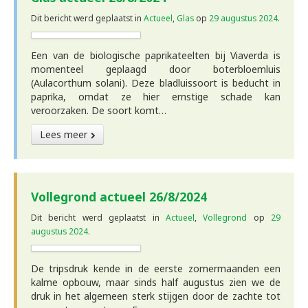
Dit bericht werd geplaatst in
Actueel
,
Glas
op
29 augustus 2024
.
Een van de biologische paprikateelten bij Viaverda is
momenteel geplaagd door boterbloemluis
(Aulacorthum solani). Deze bladluissoort is beducht in
paprika, omdat ze hier ernstige schade kan
veroorzaken. De soort komt…
Lees meer
Vollegrond actueel 26/8/2024
Dit bericht werd geplaatst in
Actueel
,
Vollegrond
op
29
augustus 2024
.
De tripsdruk kende in de eerste zomermaanden een
kalme opbouw, maar sinds half augustus zien we de
druk in het algemeen sterk stijgen door de zachte tot