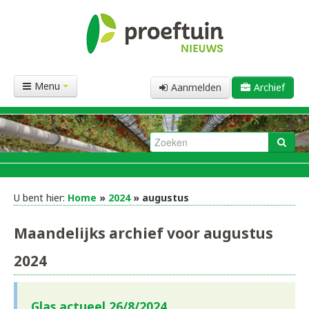
Menu
Aanmelden
Archief
U bent hier:
Home
»
2024
» augustus
Maandelijks archief voor augustus
2024
Glas actueel 26/8/2024