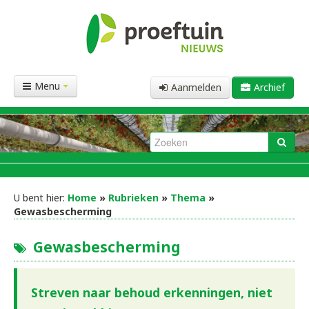
Menu
Aanmelden
Archief
U bent hier:
Home
»
Rubrieken
»
Thema
»
Gewasbescherming
Gewasbescherming
Streven naar behoud erkenningen, niet