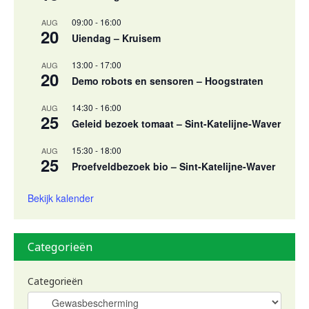
09:00
-
16:00
AUG
20
Uiendag – Kruisem
13:00
-
17:00
AUG
20
Demo robots en sensoren – Hoogstraten
14:30
-
16:00
AUG
25
Geleid bezoek tomaat – Sint-Katelijne-Waver
15:30
-
18:00
AUG
25
Proefveldbezoek bio – Sint-Katelijne-Waver
Bekijk kalender
Categorieën
Categorieën