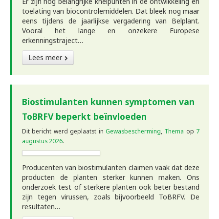
Er zijn nog belangrijke knelpunten in de ontwikkeling en
toelating van biocontrolemiddelen. Dat bleek nog maar
eens tijdens de jaarlijkse vergadering van Belplant.
Vooral het lange en onzekere Europese
erkenningstraject…
Lees meer
Biostimulanten kunnen symptomen van
ToBRFV beperkt beïnvloeden
Dit bericht werd geplaatst in
Gewasbescherming
,
Thema
op
7
augustus 2026
.
Producenten van biostimulanten claimen vaak dat deze
producten de planten sterker kunnen maken. Ons
onderzoek test of sterkere planten ook beter bestand
zijn tegen virussen, zoals bijvoorbeeld ToBRFV. De
resultaten…