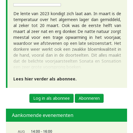
De lente van 2023 kondigt zich laat aan. In maart is de
temperatuur over het algemeen lager dan gemiddeld,
al zeker tot 20 maart. Ook was de eerste helft van
maart al zeer nat en erg donker. De natte natuur zorgt
meestal voor een trage opwarming in het voorjaar,
waardoor we afstevenen op een late seizoenstart. Het
donkere weer werkt ook een zwakke bloemkwaliteit in
de hand, vooral dan in de doorteelten. Dit alles maakt
dat de belichte voorjaarsteelten Sonata en Sonsation
een zeer grote voorsprong boeken.
Lees hier verder als abonnee.
Log in als abonnee
Abonneren
Aankomende evenementen
14:00
-
16:00
AUG