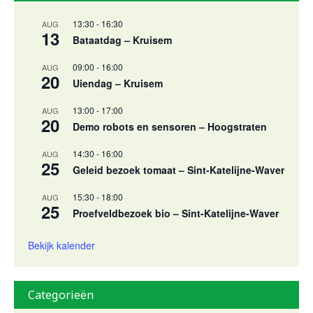
13:30
-
16:30
AUG
13
Bataatdag – Kruisem
09:00
-
16:00
AUG
20
Uiendag – Kruisem
13:00
-
17:00
AUG
20
Demo robots en sensoren – Hoogstraten
14:30
-
16:00
AUG
25
Geleid bezoek tomaat – Sint-Katelijne-Waver
15:30
-
18:00
AUG
25
Proefveldbezoek bio – Sint-Katelijne-Waver
Bekijk kalender
Categorieën