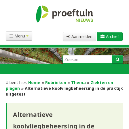
Menu
Aanmelden
Archief
U bent hier:
Home
»
Rubrieken
»
Thema
»
Ziekten en
plagen
» Alternatieve koolvliegbeheersing in de praktijk
uitgetest
Alternatieve
koolvliegbeheersing in de