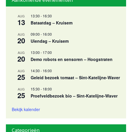
Aankomende evenementen
13:30
-
16:30
AUG
13
Bataatdag – Kruisem
09:00
-
16:00
AUG
20
Uiendag – Kruisem
13:00
-
17:00
AUG
20
Demo robots en sensoren – Hoogstraten
14:30
-
16:00
AUG
25
Geleid bezoek tomaat – Sint-Katelijne-Waver
15:30
-
18:00
AUG
25
Proefveldbezoek bio – Sint-Katelijne-Waver
Bekijk kalender
Categorieën