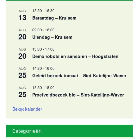
13:30
-
16:30
AUG
13
Bataatdag – Kruisem
09:00
-
16:00
AUG
20
Uiendag – Kruisem
13:00
-
17:00
AUG
20
Demo robots en sensoren – Hoogstraten
14:30
-
16:00
AUG
25
Geleid bezoek tomaat – Sint-Katelijne-Waver
15:30
-
18:00
AUG
25
Proefveldbezoek bio – Sint-Katelijne-Waver
Bekijk kalender
Categorieën