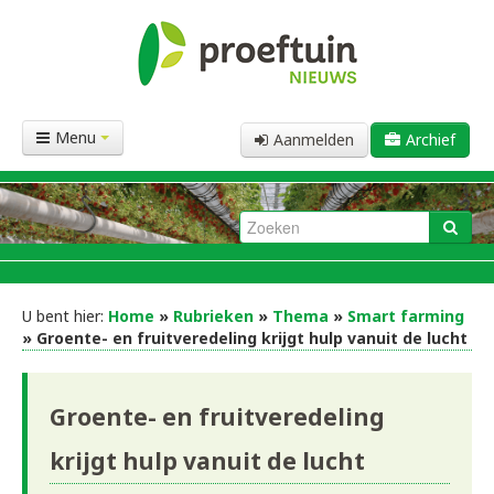
Menu
Aanmelden
Archief
U bent hier:
Home
»
Rubrieken
»
Thema
»
Smart farming
» Groente- en fruitveredeling krijgt hulp vanuit de lucht
Groente- en fruitveredeling
krijgt hulp vanuit de lucht