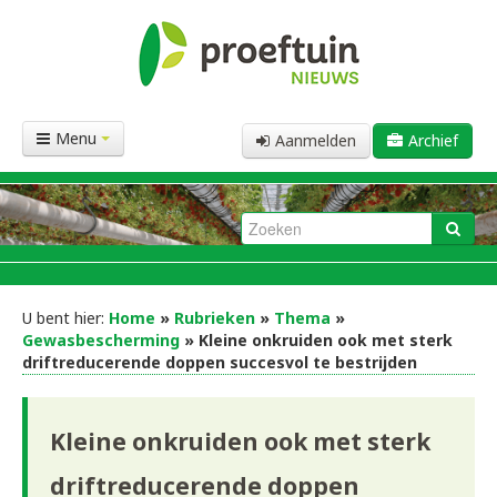
Menu
Aanmelden
Archief
U bent hier:
Home
»
Rubrieken
»
Thema
»
Gewasbescherming
» Kleine onkruiden ook met sterk
driftreducerende doppen succesvol te bestrijden
Kleine onkruiden ook met sterk
driftreducerende doppen