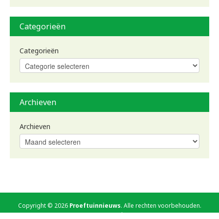
Categorieën
Categorieën
Archieven
Archieven
Copyright © 2026
Proeftuinnieuws
. Alle rechten voorbehouden.
Gebruiksvoorwaarden
Aanmelden