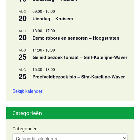
09:00
-
16:00
AUG
20
Uiendag – Kruisem
13:00
-
17:00
AUG
20
Demo robots en sensoren – Hoogstraten
14:30
-
16:00
AUG
25
Geleid bezoek tomaat – Sint-Katelijne-Waver
15:30
-
18:00
AUG
25
Proefveldbezoek bio – Sint-Katelijne-Waver
Bekijk kalender
Categorieën
Categorieën