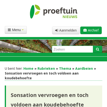
Menu
Aanmelden
Archief
U bent hier:
Home
»
Rubrieken
»
Thema
»
Aardbeien
»
Sonsation vervroegen en toch voldoen aan
koudebehoefte
Sonsation vervroegen en toch
voldoen aan koudebehoefte