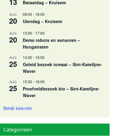
13
Bataatdag – Kruisem
09:00
-
16:00
AUG
20
Uiendag – Kruisem
13:00
-
17:00
AUG
20
Demo robots en sensoren –
Hoogstraten
14:30
-
16:00
AUG
25
Geleid bezoek tomaat – Sint-Katelijne-
Waver
15:30
-
18:00
AUG
25
Proefveldbezoek bio – Sint-Katelijne-
Waver
Bekijk kalender
Categorieën