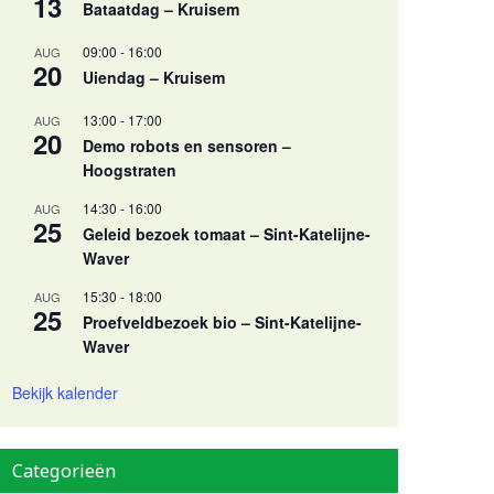
13
Bataatdag – Kruisem
09:00
-
16:00
AUG
20
Uiendag – Kruisem
13:00
-
17:00
AUG
20
Demo robots en sensoren –
Hoogstraten
14:30
-
16:00
AUG
25
Geleid bezoek tomaat – Sint-Katelijne-
Waver
15:30
-
18:00
AUG
25
Proefveldbezoek bio – Sint-Katelijne-
Waver
Bekijk kalender
Categorieën