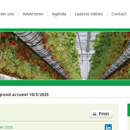
ver ons
Adverteren
Agenda
Laatste edities
Contact
grond actueel 10/3/2025
Print
LinkedI
rt 2025
.