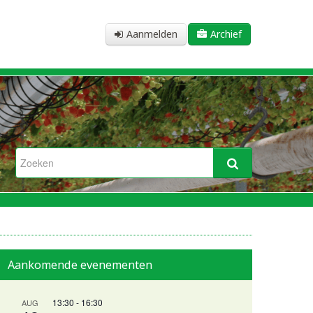
Aanmelden
Archief
Aankomende evenementen
13:30
-
16:30
AUG
n