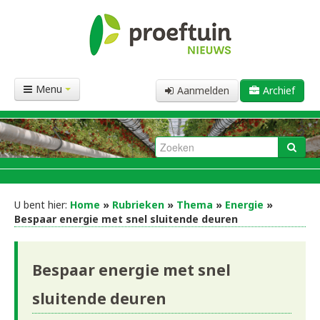
Menu
Aanmelden
Archief
U bent hier:
Home
»
Rubrieken
»
Thema
»
Energie
»
Bespaar energie met snel sluitende deuren
Bespaar energie met snel
sluitende deuren