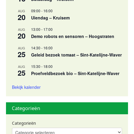
09:00
-
16:00
AUG
20
Uiendag – Kruisem
13:00
-
17:00
AUG
20
Demo robots en sensoren – Hoogstraten
14:30
-
16:00
AUG
25
Geleid bezoek tomaat – Sint-Katelijne-Waver
15:30
-
18:00
AUG
25
Proefveldbezoek bio – Sint-Katelijne-Waver
Bekijk kalender
Categorieën
Categorieën