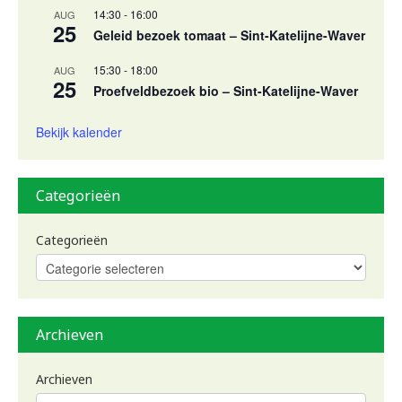
14:30
-
16:00
AUG
25
Geleid bezoek tomaat – Sint-Katelijne-Waver
15:30
-
18:00
AUG
25
Proefveldbezoek bio – Sint-Katelijne-Waver
Bekijk kalender
Categorieën
Categorieën
Archieven
Archieven