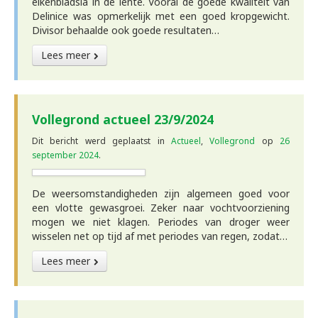
eikenbladsla in de lente. Vooral de goede kwaliteit van
Delinice was opmerkelijk met een goed kropgewicht.
Divisor behaalde ook goede resultaten…
Lees meer
Vollegrond actueel 23/9/2024
Dit bericht werd geplaatst in
Actueel
,
Vollegrond
op
26
september 2024
.
De weersomstandigheden zijn algemeen goed voor
een vlotte gewasgroei. Zeker naar vochtvoorziening
mogen we niet klagen. Periodes van droger weer
wisselen net op tijd af met periodes van regen, zodat…
Lees meer