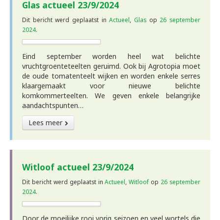
Glas actueel 23/9/2024
Dit bericht werd geplaatst in
Actueel
,
Glas
op
26 september
2024
.
Eind september worden heel wat belichte
vruchtgroenteteelten geruimd. Ook bij Agrotopia moet
de oude tomatenteelt wijken en worden enkele serres
klaargemaakt voor nieuwe belichte
komkommerteelten. We geven enkele belangrijke
aandachtspunten…
Lees meer
Witloof actueel 23/9/2024
Dit bericht werd geplaatst in
Actueel
,
Witloof
op
26 september
2024
.
Door de moeilijke rooi vorig seizoen en veel wortels die