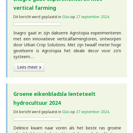
vertical farming
Dit bericht werd geplaatst in
Glas
op
27 september 2024
.
Inagro gaat in zijn dakserre Agrotopia experimenteren
met een innovatieve verticalfarmingtoren, ontworpen
door Urban Crop Solutions. Met zijn twaalf meter hoge
gevelserre is Agrotopia het ideale decor voor zo’n
systeem.…
Lees meer
Groene eikenbladsla lenteteelt
hydrocultuur 2024
Dit bericht werd geplaatst in
Glas
op
27 september 2024
.
Delinice kwam naar voren als het beste ras groene