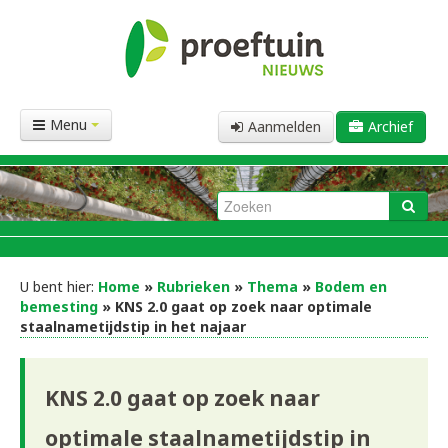
Menu
Aanmelden
Archief
U bent hier:
Home
»
Rubrieken
»
Thema
»
Bodem en
bemesting
» KNS 2.0 gaat op zoek naar optimale
staalnametijdstip in het najaar
KNS 2.0 gaat op zoek naar
optimale staalnametijdstip in