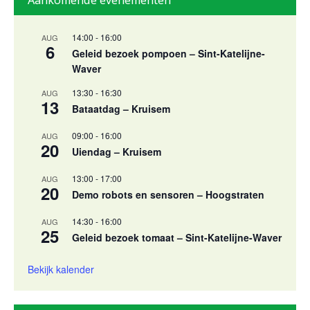
Aankomende evenementen
14:00
-
16:00
AUG
6
Geleid bezoek pompoen – Sint-Katelijne-
Waver
13:30
-
16:30
AUG
13
Bataatdag – Kruisem
09:00
-
16:00
AUG
20
Uiendag – Kruisem
13:00
-
17:00
AUG
20
Demo robots en sensoren – Hoogstraten
14:30
-
16:00
AUG
25
Geleid bezoek tomaat – Sint-Katelijne-Waver
Bekijk kalender