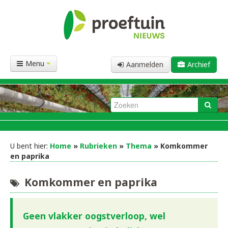
Menu
Aanmelden
Archief
U bent hier:
Home
»
Rubrieken
»
Thema
» Komkommer
en paprika
Komkommer en paprika
Geen vlakker oogstverloop, wel