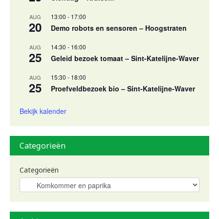
13:00
-
17:00
AUG
20
Demo robots en sensoren – Hoogstraten
14:30
-
16:00
AUG
25
Geleid bezoek tomaat – Sint-Katelijne-Waver
15:30
-
18:00
AUG
25
Proefveldbezoek bio – Sint-Katelijne-Waver
Bekijk kalender
Categorieën
Categorieën