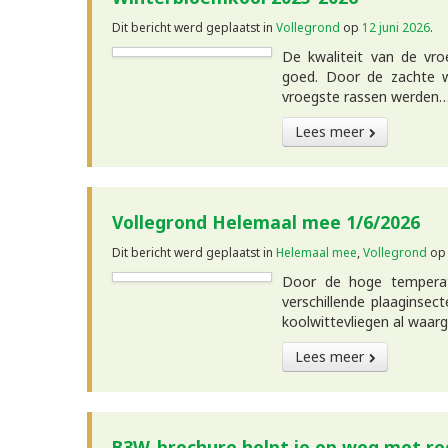
Dit bericht werd geplaatst in
Vollegrond
op
12 juni 2026
.
De kwaliteit van de vro
goed. Door de zachte w
vroegste rassen werden
Lees meer
Vollegrond Helemaal mee 1/6/2026
Dit bericht werd geplaatst in
Helemaal mee
,
Vollegrond
o
Door de hoge temperat
verschillende plaaginsec
koolwittevliegen al waa
Lees meer
B3W-brochure helpt je op weg met r