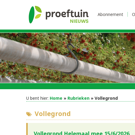
Abonnement
O
U bent hier:
Home
»
Rubrieken
» Vollegrond
Vollegrond
Vollegrond Helemaal mee 15/6/2026