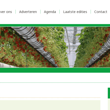
ver ons
Adverteren
Agenda
Laatste edities
Contact