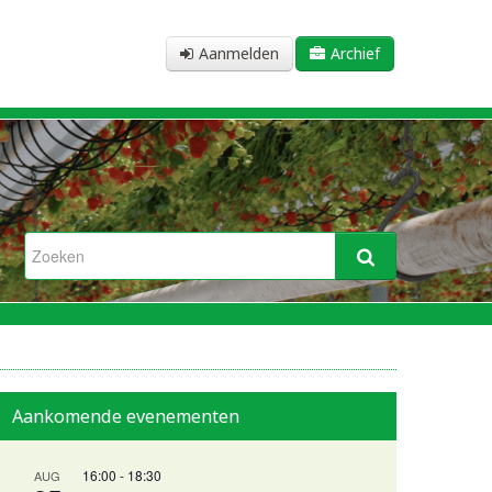
Aanmelden
Archief
Aankomende evenementen
16:00
-
18:30
AUG