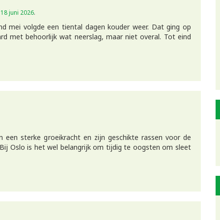
p
18 juni 2026
.
d mei volgde een tiental dagen kouder weer. Dat ging op
d met behoorlijk wat neerslag, maar niet overal. Tot eind
n een sterke groeikracht en zijn geschikte rassen voor de
 Bij Oslo is het wel belangrijk om tijdig te oogsten om sleet