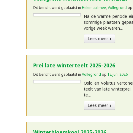
Dit bericht werd geplaatst in
Helemaal mee
,
Vollegrond
o
Na de warme periode ein
sommige plaatsen gepaar
vorige week waren…
Lees meer
Prei late winterteelt 2025-2026
Dit bericht werd geplaatst in
Vollegrond
op
12 juni 2026
.
Oslo en Volutus vertone
teelt van late winterprei.
te…
Lees meer
Winterbloemkool 2025-2026