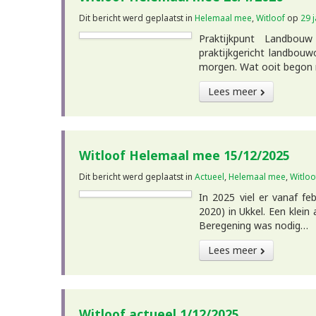
Dit bericht werd geplaatst in
Helemaal mee
,
Witloof
op
29 
Praktijkpunt Landbouw
praktijkgericht landbou
morgen. Wat ooit begon m
Lees meer
Witloof Helemaal mee 15/12/2025
Dit bericht werd geplaatst in
Actueel
,
Helemaal mee
,
Witloo
In 2025 viel er vanaf fe
2020) in Ukkel. Een klei
Beregening was nodig…
Lees meer
Witloof actueel 1/12/2025