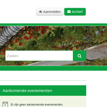
Aanmelden
Archief
Aankomende evenementen
Er zijn geen aankomende evenementen.
Bericht