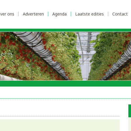
ver ons
Adverteren
Agenda
Laatste edities
Contact