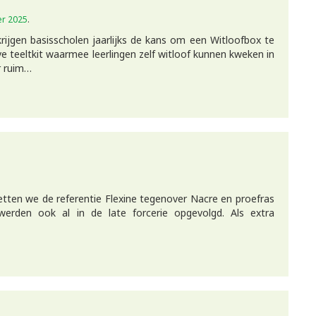
r 2025
.
rijgen basisscholen jaarlijks de kans om een Witloofbox te
e teeltkit waarmee leerlingen zelf witloof kunnen kweken in
ar ruim…
.
zetten we de referentie Flexine tegenover Nacre en proefras
werden ook al in de late forcerie opgevolgd. Als extra