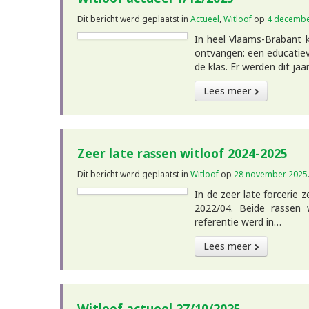
Dit bericht werd geplaatst in
Actueel
,
Witloof
op
4 decembe
In heel Vlaams-Brabant k
ontvangen: een educatiev
de klas. Er werden dit ja
Lees meer
Zeer late rassen witloof 2024-2025
Dit bericht werd geplaatst in
Witloof
op
28 november 2025
In de zeer late forcerie 
2022/04. Beide rassen 
referentie werd in…
Lees meer
Witloof actueel 27/10/2025