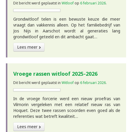
Dit bericht werd geplaatst in
Witloof
op
6 februari 2026
.
Grondwitloof telen is een bewuste keuze die meer
vraagt dan vakkennis alleen. Op het familiebedrijf van
Jos Nijs in Aarschot wordt al generaties lang
grondwitloof geteeld en dit ambacht gaat…
Lees meer
Vroege rassen witloof 2025-2026
Dit bericht werd geplaatst in
Witloof
op
6 februari 2026
.
In de vroege forcerie werd een nieuw proefras van
Vilmorin vergeleken met een relatief nieuw ras van
Hoquet. Deze twee rassen scoorden even goed als de
referenties wat betreft kwaliteit…
Lees meer