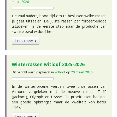
maart 2026
.
De zaai nadert, hoog tijd om te beslissen welke rassen
je gaat uitzaaien. De juiste rassen per forceerperiode
uitzoeken, is de eerste stap naar de productie van
kwaliteitsvol witloof het…
Lees meer
Winterrassen witloof 2025-2026
Dit bericht werd geplaatst in
Witloof
op
20 maart 2026
.
In de winterforcerie werden twee proefrassen van
Vilmorin vergeleken met de nieuwe rassen T14R
(Jackpot), Olympic en Ulysse. De proefrassen haalden
een goede opbrengst maar de kwaliteit kon beter.
T14R…
Lees meer