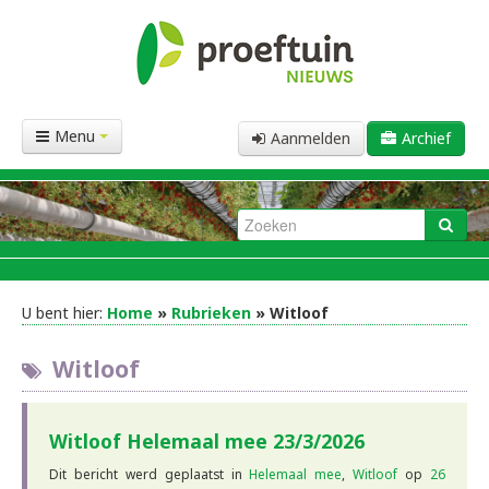
Menu
Aanmelden
Archief
U bent hier:
Home
»
Rubrieken
» Witloof
Witloof
Witloof Helemaal mee 23/3/2026
Dit bericht werd geplaatst in
Helemaal mee
,
Witloof
op
26