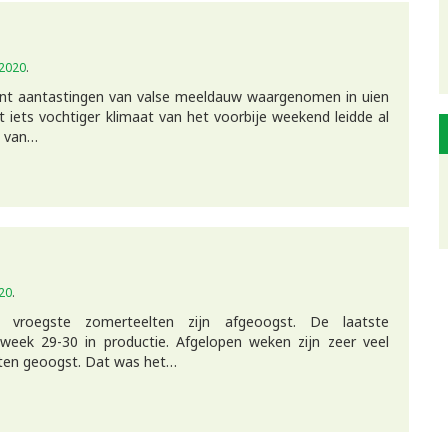
 2020
.
nt aantastingen van valse meeldauw waargenomen in uien
 iets vochtiger klimaat van het voorbije weekend leidde al
g van…
020
.
vroegste zomerteelten zijn afgeoogst. De laatste
 week 29-30 in productie. Afgelopen weken zijn zeer veel
hten geoogst. Dat was het…