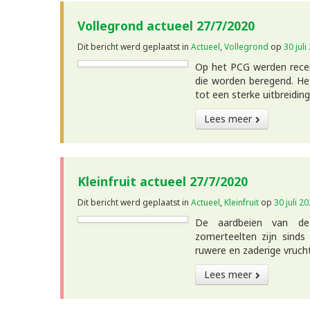
Vollegrond actueel 27/7/2020
Dit bericht werd geplaatst in
Actueel
,
Vollegrond
op
30 juli
Op het PCG werden rece
die worden beregend. Het
tot een sterke uitbreidin
Lees meer
Kleinfruit actueel 27/7/2020
Dit bericht werd geplaatst in
Actueel
,
Kleinfruit
op
30 juli 2
De aardbeien van de 
zomerteelten zijn sinds
ruwere en zaderige vruc
Lees meer