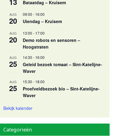
13
Bataatdag – Kruisem
09:00
-
16:00
AUG
20
Uiendag – Kruisem
13:00
-
17:00
AUG
20
Demo robots en sensoren –
Hoogstraten
14:30
-
16:00
AUG
25
Geleid bezoek tomaat – Sint-Katelijne-
Waver
15:30
-
18:00
AUG
25
Proefveldbezoek bio – Sint-Katelijne-
Waver
Bekijk kalender
Categorieën