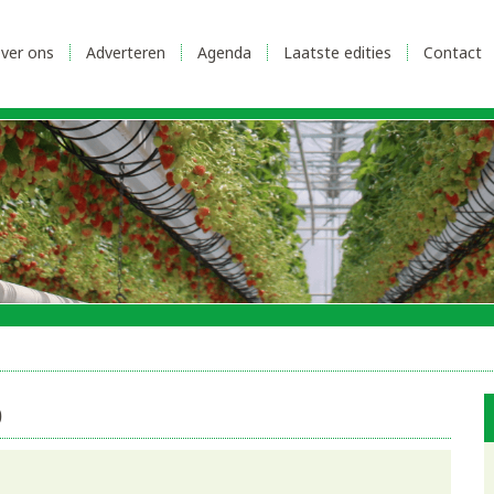
ver ons
Adverteren
Agenda
Laatste edities
Contact
0