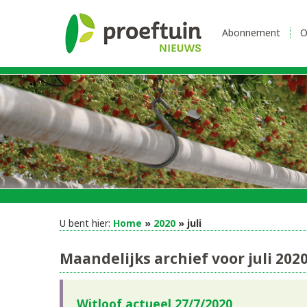
Abonnement
O
U bent hier:
Home
»
2020
» juli
Maandelijks archief voor juli 202
Witloof actueel 27/7/2020