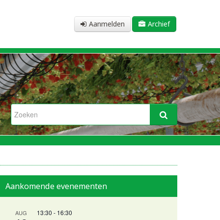
Aanmelden
Archief
Aankomende evenementen
13:30
-
16:30
AUG